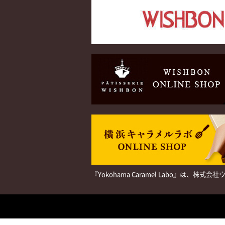
『Yokohama Caramel Labo』は、株